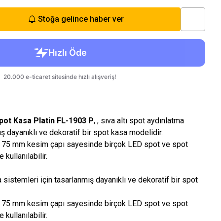
Stoğa gelince haber ver
Spot Kasa Platin FL-1903 P
, , sıva altı spot aydınlatma
ış dayanıklı ve dekoratif bir spot kasa modelidir.
 75 mm kesim çapı sayesinde birçok LED spot ve spot
 kullanılabilir.
a sistemleri için tasarlanmış dayanıklı ve dekoratif bir spot
 75 mm kesim çapı sayesinde birçok LED spot ve spot
 kullanılabilir.