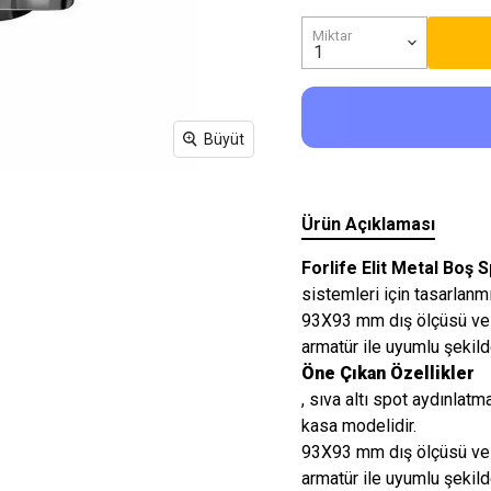
Işıkları
Miktar
Büyüt
Ürün Açıklaması
Forlife Elit Metal Boş 
sistemleri için tasarlanm
93X93 mm dış ölçüsü ve
armatür ile uyumlu şekilde
Öne Çıkan Özellikler
, sıva altı spot aydınlatm
kasa modelidir.
93X93 mm dış ölçüsü ve
armatür ile uyumlu şekilde