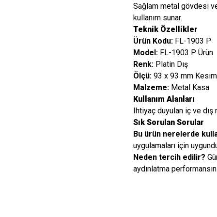
Sağlam metal gövdesi ve
kullanım sunar.
Teknik Özellikler
Ürün Kodu:
FL-1903 P
Model:
FL-1903 P Ürün
Renk:
Platin Dış
Ölçü:
93 x 93 mm Kesim 
Malzeme:
Metal Kasa
Kullanım Alanları
Ihtiyaç duyulan iç ve dış 
Sık Sorulan Sorular
Bu ürün nerelerde kulla
uygulamaları için uygundu
Neden tercih edilir?
Gün
aydınlatma performansını