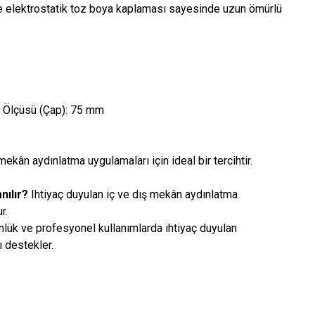
 elektrostatik toz boya kaplaması sayesinde uzun ömürlü
Ölçüsü (Çap): 75 mm
mekân aydınlatma uygulamaları için ideal bir tercihtir.
nılır?
Ihtiyaç duyulan iç ve dış mekân aydınlatma
r.
lük ve profesyonel kullanımlarda ihtiyaç duyulan
 destekler.