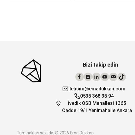
Bizi takip edin
iletisim@emadukkan.com
0538 368 38 94
İvedik OSB Mahallesi 1365
Cadde 19/1 Yenimahalle Ankara
Tüm hakları saklıdır. ® 2026 Ema Dükkan