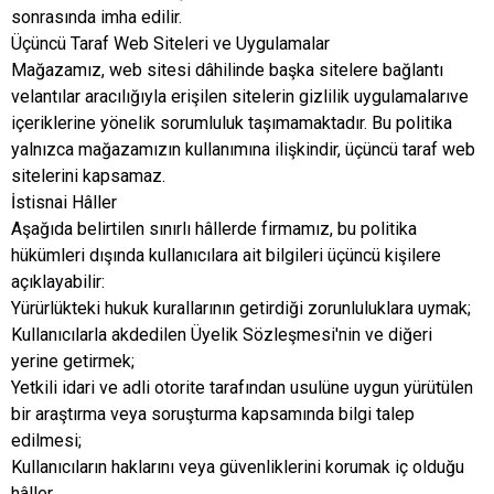
sonrasında imha edilir.
Üçüncü Taraf Web Siteleri ve Uygulamalar
Mağazamız, web sitesi dâhilinde başka sitelere bağlantı
velantılar aracılığıyla erişilen sitelerin gizlilik uygulamalarıve
içeriklerine yönelik sorumluluk taşımamaktadır. Bu politika
yalnızca mağazamızın kullanımına ilişkindir, üçüncü taraf web
sitelerini kapsamaz.
İstisnai Hâller
Aşağıda belirtilen sınırlı hâllerde firmamız, bu politika
hükümleri dışında kullanıcılara ait bilgileri üçüncü kişilere
açıklayabilir:
Yürürlükteki hukuk kurallarının getirdiği zorunluluklara uymak;
Kullanıcılarla akdedilen Üyelik Sözleşmesi'nin ve diğeri
yerine getirmek;
Yetkili idari ve adli otorite tarafından usulüne uygun yürütülen
bir araştırma veya soruşturma kapsamında bilgi talep
edilmesi;
Kullanıcıların haklarını veya güvenliklerini korumak iç olduğu
hâller.