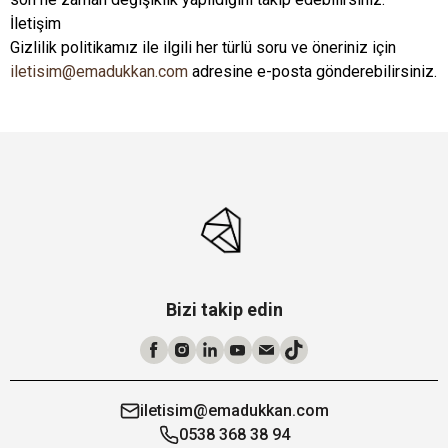
İletişim
Gizlilik politikamız ile ilgili her türlü soru ve öneriniz için
iletisim@emadukkan.com
adresine e-posta gönderebilirsiniz.
Bizi takip edin
iletisim@emadukkan.com
0538 368 38 94