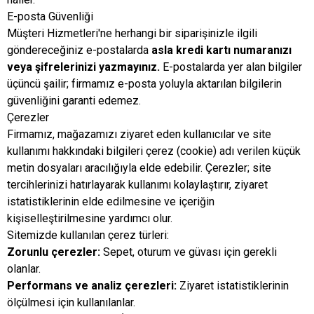
E-posta Güvenliği
Müşteri Hizmetleri'ne herhangi bir siparişinizle ilgili
göndereceğiniz e-postalarda
asla kredi kartı numaranızı
veya şifrelerinizi yazmayınız.
E-postalarda yer alan bilgiler
üçüncü şailir; firmamız e-posta yoluyla aktarılan bilgilerin
güvenliğini garanti edemez.
Çerezler
Firmamız, mağazamızı ziyaret eden kullanıcılar ve site
kullanımı hakkındaki bilgileri çerez (cookie) adı verilen küçük
metin dosyaları aracılığıyla elde edebilir. Çerezler; site
tercihlerinizi hatırlayarak kullanımı kolaylaştırır, ziyaret
istatistiklerinin elde edilmesine ve içeriğin
kişiselleştirilmesine yardımcı olur.
Sitemizde kullanılan çerez türleri:
Zorunlu çerezler:
Sepet, oturum ve güvası için gerekli
olanlar.
Performans ve analiz çerezleri:
Ziyaret istatistiklerinin
ölçülmesi için kullanılanlar.