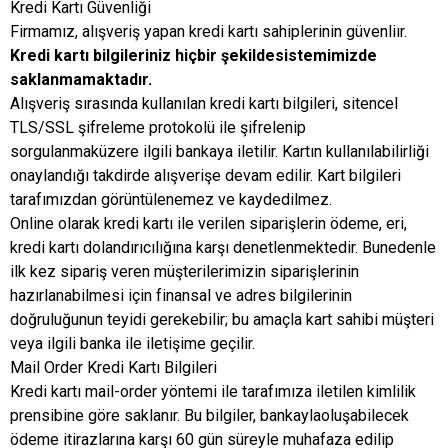
Kredi Kartı Güvenliği
Firmamız, alışveriş yapan kredi kartı sahiplerinin güvenliır.
Kredi kartı bilgileriniz hiçbir şekildesistemimizde
saklanmamaktadır.
Alışveriş sırasında kullanılan kredi kartı bilgileri, sitencel
TLS/SSL şifreleme protokolü ile şifrelenip
sorgulanmaküzere ilgili bankaya iletilir. Kartın kullanılabilirliği
onaylandığı takdirde alışverişe devam edilir. Kart bilgileri
tarafımızdan görüntülenemez ve kaydedilmez.
Online olarak kredi kartı ile verilen siparişlerin ödeme, eri,
kredi kartı dolandırıcılığına karşı denetlenmektedir. Bunedenle
ilk kez sipariş veren müşterilerimizin siparişlerinin
hazırlanabilmesi için finansal ve adres bilgilerinin
doğruluğunun teyidi gerekebilir; bu amaçla kart sahibi müşteri
veya ilgili banka ile iletişime geçilir.
Mail Order Kredi Kartı Bilgileri
Kredi kartı mail-order yöntemi ile tarafımıza iletilen kimlilik
prensibine göre saklanır. Bu bilgiler, bankaylaoluşabilecek
ödeme itirazlarına karşı 60 gün süreyle muhafaza edilip