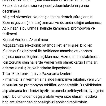
Fatura düzenlenmesi ve yasal yükümlülüklerin yerine
getirilmesi
Müşteri hizmetleri ve satış sonrası destek süreçlerinin
Sipariş güvenliğinin sağlanması ve dolandırıcılığın önlenmesi
Açık rızanız bulunması hâlinde kampanya, promosyon ve
tetilmesi
Kişisel Verilerin Aktarılması
Mağazamıza elektronik ortamda iletilen kişisel bilgiler,
Kullanıcı Sözleşmesi ile belirlenen amaçlar ve kapsam
dışında üçüncü kişilere açıklanmaz. Hizmetin sunulabilmesi
için zorunlu olan hâllerde veriler yallı olarak kargo firmaları,
ödeme kuruluşları ve bankalar ilepaylaşılır.
Ticari Elektronik İleti ve Pazarlama İzinleri
Firmamız, izin vermeniz hâlinde kampanya bilgileri, yeni ürün
duyuruları ve promosyon teklifleri gönderebilir. Bu bildirimleri
alıp almama tercihinizi üyelik sırasında belirleyebilir, üye girişi
yaptıi bölümünden değiştirebilir veya size ulaşan iletideki
bağlantı üzerinden aboneliğinizi sonlandırabilirsiniz.