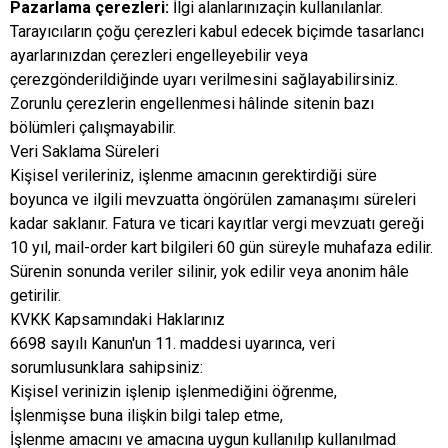
Pazarlama çerezleri:
İlgi alanlarınızaçin kullanılanlar.
Tarayıcıların çoğu çerezleri kabul edecek biçimde tasarlancı
ayarlarınızdan çerezleri engelleyebilir veya
çerezgönderildiğinde uyarı verilmesini sağlayabilirsiniz.
Zorunlu çerezlerin engellenmesi hâlinde sitenin bazı
bölümleri çalışmayabilir.
Veri Saklama Süreleri
Kişisel verileriniz, işlenme amacının gerektirdiği süre
boyunca ve ilgili mevzuatta öngörülen zamanaşımı süreleri
kadar saklanır. Fatura ve ticari kayıtlar vergi mevzuatı gereği
10 yıl, mail-order kart bilgileri 60 gün süreyle muhafaza edilir.
Sürenin sonunda veriler silinir, yok edilir veya anonim hâle
getirilir.
KVKK Kapsamındaki Haklarınız
6698 sayılı Kanun'un 11. maddesi uyarınca, veri
sorumlusunklara sahipsiniz:
Kişisel verinizin işlenip işlenmediğini öğrenme,
İşlenmişse buna ilişkin bilgi talep etme,
İşlenme amacını ve amacına uygun kullanılıp kullanılmad