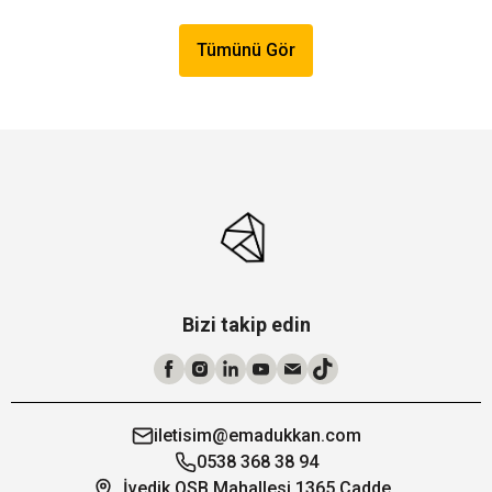
Tümünü Gör
Bizi takip edin
iletisim@emadukkan.com
0538 368 38 94
İvedik OSB Mahallesi 1365 Cadde