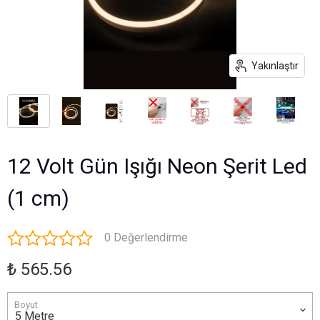
Yakınlaştır
12 Volt Gün Işığı Neon Şerit Led
(1 cm)
0 Değerlendirme
₺ 565.56
Boyut