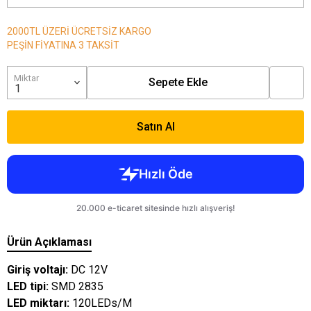
2000TL ÜZERİ ÜCRETSİZ KARGO
PEŞİN FİYATINA 3 TAKSİT
Miktar
Sepete Ekle
Satın Al
Ürün Açıklaması
Giriş voltajı:
DC 12V
LED tipi:
SMD 2835
LED miktarı:
120LEDs/M