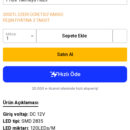
2000TL ÜZERİ ÜCRETSİZ KARGO
PEŞİN FİYATINA 3 TAKSİT
Miktar
Sepete Ekle
Satın Al
Ürün Açıklaması
Giriş voltajı:
DC 12V
LED tipi:
SMD 2835
LED miktarı:
120LEDs/M