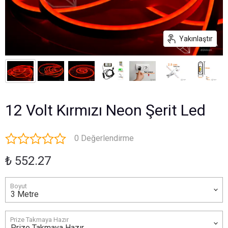
Yakınlaştır
12 Volt Kırmızı Neon Şerit Led
0 Değerlendirme
₺ 552.27
Boyut
Prize Takmaya Hazır