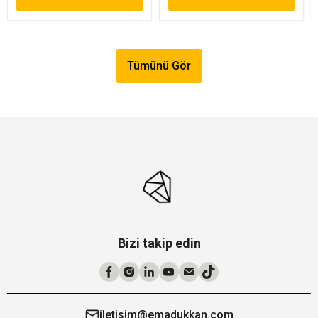
Tümünü Gör
Bizi takip edin
iletisim@emadukkan.com