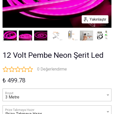
Yakınlaştır
12 Volt Pembe Neon Şerit Led
0 Değerlendirme
₺ 499.78
Boyut
Prize Takmaya Hazır