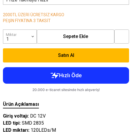
2000TL ÜZERİ ÜCRETSİZ KARGO
PEŞİN FİYATINA 3 TAKSİT
Miktar
Sepete Ekle
Satın Al
Ürün Açıklaması
Giriş voltajı:
DC 12V
LED tipi:
SMD 2835
LED miktarı:
120LEDs/M