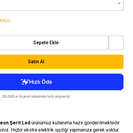
KARGO
Sepete Ekle
Satın Al
Neon Şerit Led
ürünümüz kullanıma hazır gönderilmektedir.
rsiniz. Hiçbir ekstra elektrik işçiliği yapmanıza gerek yoktur.