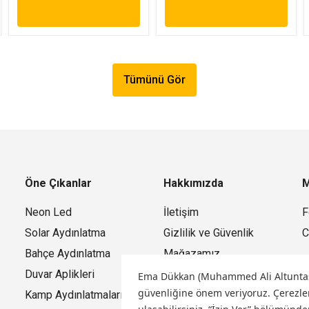
Tümünü Gör
Öne Çıkanlar
Hakkımızda
M
Neon Led
İletişim
F
Solar Aydınlatma
Gizlilik ve Güvenlik
C
Bahçe Aydınlatma
Mağazamız
Duvar Aplikleri
Ema Dükkan (Muhammed Ali Altuntaş) o
güvenliğine önem veriyoruz.
Çerezler
Kamp Aydınlatmaları