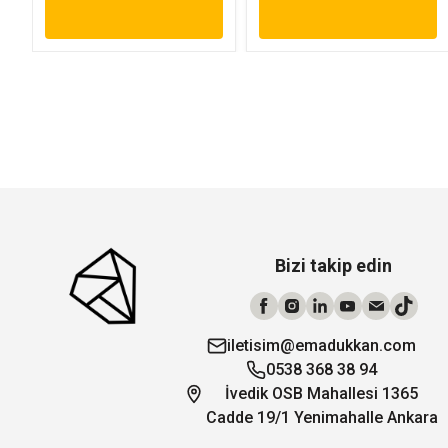
Bizi takip edin
iletisim@emadukkan.com
0538 368 38 94
İvedik OSB Mahallesi 1365
Cadde 19/1 Yenimahalle Ankara