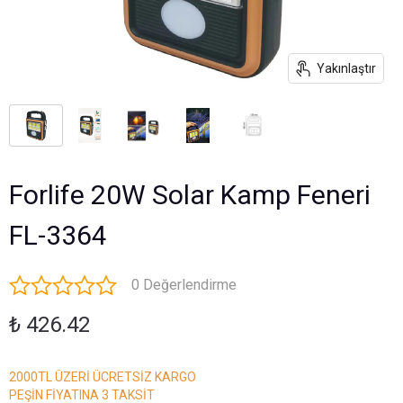
Yakınlaştır
Forlife 20W Solar Kamp Feneri
FL-3364
0 Değerlendirme
₺ 426.42
2000TL ÜZERİ ÜCRETSİZ KARGO
PEŞİN FİYATINA 3 TAKSİT