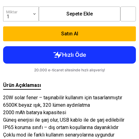
Miktar
Sepete Ekle
Satın Al
Ürün Açıklaması
20W solar fener – taşınabilir kullanım için tasarlanmıştır
6500K beyaz ışık, 320 lümen aydınlatma
2000 mAh batarya kapasitesi
Güneş enerjisi ile şarj olur, USB kablo ile de şarj edilebilir
IP65 koruma sınıfı – dış ortam koşullarına dayanıklıdır
Çoklu mod ile farklı kullanım senaryolarına uygundur