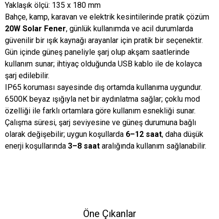
Yaklaşık ölçü: 135 x 180 mm
Bahçe, kamp, karavan ve elektrik kesintilerinde pratik çözüm
20W Solar Fener
, günlük kullanımda ve acil durumlarda
güvenilir bir ışık kaynağı arayanlar için pratik bir seçenektir.
Gün içinde güneş paneliyle şarj olup akşam saatlerinde
kullanım sunar; ihtiyaç olduğunda USB kablo ile de kolayca
şarj edilebilir.
IP65 koruması sayesinde dış ortamda kullanıma uygundur.
6500K beyaz ışığıyla net bir aydınlatma sağlar; çoklu mod
özelliği ile farklı ortamlara göre kullanım esnekliği sunar.
Çalışma süresi, şarj seviyesine ve güneş durumuna bağlı
olarak değişebilir; uygun koşullarda
6–12 saat
, daha düşük
enerji koşullarında
3–8 saat
aralığında kullanım sağlanabilir.
Öne Çıkanlar