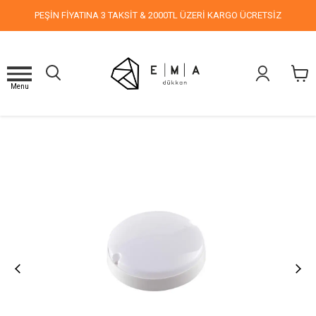
PEŞİN FİYATINA 3 TAKSİT & 2000TL ÜZERİ KARGO ÜCRETSİZ
Menu