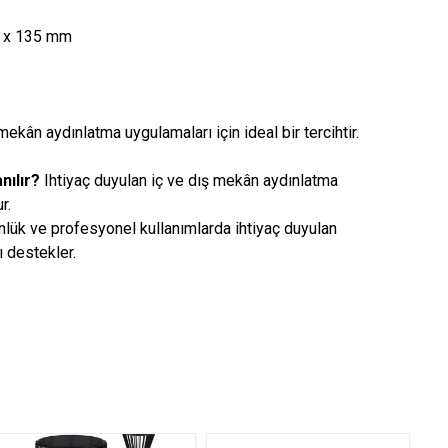
 x 135 mm
mekân aydınlatma uygulamaları için ideal bir tercihtir.
nılır?
Ihtiyaç duyulan iç ve dış mekân aydınlatma
r.
lük ve profesyonel kullanımlarda ihtiyaç duyulan
 destekler.