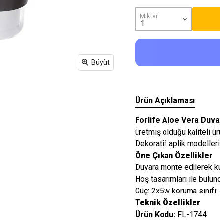
Işıkları
Miktar
Büyüt
Ürün Açıklaması
Forlife Aloe Vera Duvar
üretmiş olduğu kaliteli ür
Dekoratif aplik modellerin
Öne Çıkan Özellikler
Duvara monte edilerek ku
Hoş tasarımları ile bulun
Güç: 2x5w koruma sınıfı
Teknik Özellikler
Ürün Kodu:
FL-1744