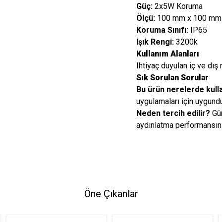
Güç:
2x5W Koruma
Ölçü:
100 mm x 100 mm
Koruma Sınıfı:
IP65
Işık Rengi:
3200k
Kullanım Alanları
Ihtiyaç duyulan iç ve dış 
Sık Sorulan Sorular
Bu ürün nerelerde kulla
uygulamaları için uygundu
Neden tercih edilir?
Gün
aydınlatma performansını
Öne Çıkanlar