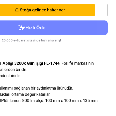
Stoğa gelince haber ver
 Apliği 3200k Gün Işığı FL-1744
, Forlife markasının
ünlerden biridir.
den biridir.
llanımı sağlanan bir aydınlatma ürünüdür.
dukları ortama değer katarlar.
: IP65 lumen: 800 lm ölçü: 100 mm x 100 mm x 135 mm