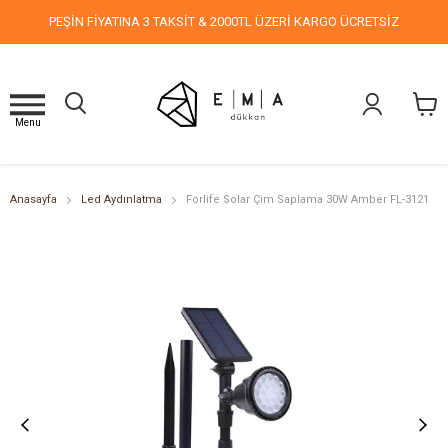
PEŞİN FİYATINA 3 TAKSİT & 2000TL ÜZERİ KARGO ÜCRETSİZ
Menu
Anasayfa
Led Aydınlatma
Forlife Solar Çim Saplama 30W Amber FL-3121