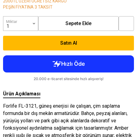
2000TL ÜZERİ ÜCRETSİZ KARGO
PEŞİN FİYATINA 3 TAKSİT
Miktar
Sepete Ekle
Satın Al
Ürün Açıklaması
Forlife FL-3121, güneş enerjisi ile çalışan, çim saplama
formunda bir dış mekân armatürüdür. Bahçe, peyzaj alanları,
yürüyüş yolları ve park gibi açık alanlarda dekoratif ve
fonksiyonel aydınlatma sağlamak için tasarlanmıştır. Amber
renkli ışığı ile sıcak ve atmosferik bir görünüm sunar; elektrik