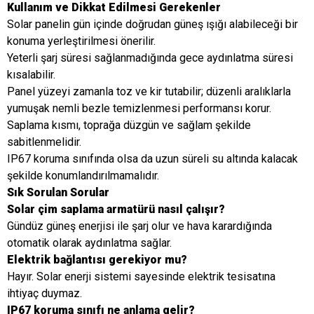
Kullanım ve Dikkat Edilmesi Gerekenler
Solar panelin gün içinde doğrudan güneş ışığı alabileceği bir
konuma yerleştirilmesi önerilir.
Yeterli şarj süresi sağlanmadığında gece aydınlatma süresi
kısalabilir.
Panel yüzeyi zamanla toz ve kir tutabilir; düzenli aralıklarla
yumuşak nemli bezle temizlenmesi performansı korur.
Saplama kısmı, toprağa düzgün ve sağlam şekilde
sabitlenmelidir.
IP67 koruma sınıfında olsa da uzun süreli su altında kalacak
şekilde konumlandırılmamalıdır.
Sık Sorulan Sorular
Solar çim saplama armatürü nasıl çalışır?
Gündüz güneş enerjisi ile şarj olur ve hava karardığında
otomatik olarak aydınlatma sağlar.
Elektrik bağlantısı gerekiyor mu?
Hayır. Solar enerji sistemi sayesinde elektrik tesisatına
ihtiyaç duymaz.
IP67 koruma sınıfı ne anlama gelir?