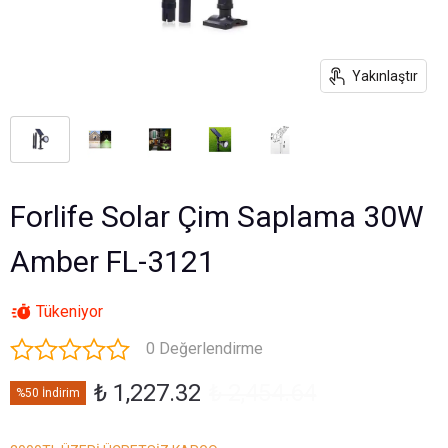
Yakınlaştır
Forlife Solar Çim Saplama 30W
Amber FL-3121
Tükeniyor
0 Değerlendirme
₺ 1,227.32
₺ 2,454.64
%50 İndirim