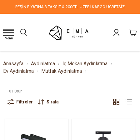
PEŞİN FİYATINA 3 TAKSİT & 2000TL ÜZERİ KARGO ÜCRETSİZ
Menu
Anasayfa
Aydınlatma
İç Mekan Aydınlatma
Ev Aydınlatma
Mutfak Aydınlatma
101
Ürün
Filtreler
Sırala