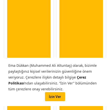
Ema Dükkan (Muhammed Ali Altuntaş) olarak, bizimle
paylaştığınız kişisel verilerinizin güvenliğine önem
veriyoruz.
Çerezlere ilişkin detaylı bilgiye
Çerez
Politikası
’ndan ulaşabilirsiniz. “İzin Ver” bölümünden
tüm çerezlere onay verebilirsiniz.
İzin Ver
Sepete Ekle
Sepete Ekle