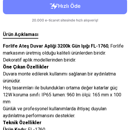
Ürün Açıklaması
Forlife Ateş Duvar Apliği 3200k Gün Işığı FL-1760
, Forlife
markasının üretmiş olduğu kaliteli ürünlerden biridir.
Dekoratif aplik modellerinden biridir.
Öne Çıkan Özellikler
Duvara monte edilerek kullanımı sağlanan bir aydınlatma
ürünüdür.
Hoş tasarımları ile bulundukları ortama değer katarlar güç:
12W koruma sınıfı: IP65 lumen: 960 lm ölçü: 165 mm x 100
mm
Günlük ve profesyonel kullanımlarda ihtiyaç duyulan
aydınlatma performansını destekler.
Teknik Özellikler
Ürün Kodu:
FL-1760