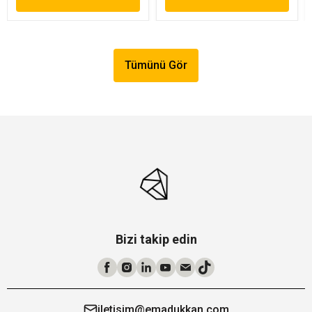
Tümünü Gör
Bizi takip edin
iletisim@emadukkan.com