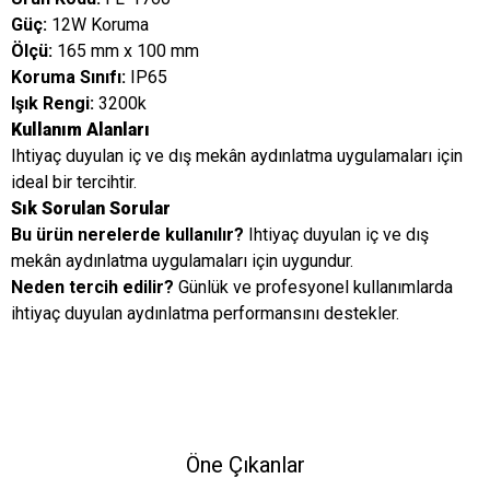
Güç:
12W Koruma
Ölçü:
165 mm x 100 mm
Koruma Sınıfı:
IP65
Işık Rengi:
3200k
Kullanım Alanları
Ihtiyaç duyulan iç ve dış mekân aydınlatma uygulamaları için
ideal bir tercihtir.
Sık Sorulan Sorular
Bu ürün nerelerde kullanılır?
Ihtiyaç duyulan iç ve dış
mekân aydınlatma uygulamaları için uygundur.
Neden tercih edilir?
Günlük ve profesyonel kullanımlarda
ihtiyaç duyulan aydınlatma performansını destekler.
Öne Çıkanlar