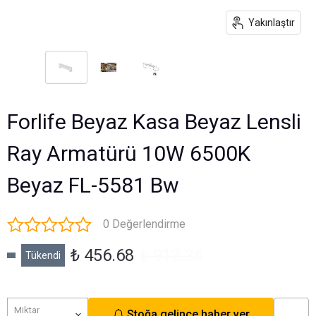
Yakınlaştır
Forlife Beyaz Kasa Beyaz Lensli
Ray Armatürü 10W 6500K
Beyaz FL-5581 Bw
0 Değerlendirme
₺ 456.68
₺ 913.36
Tükendi
Miktar
Stoğa gelince haber ver