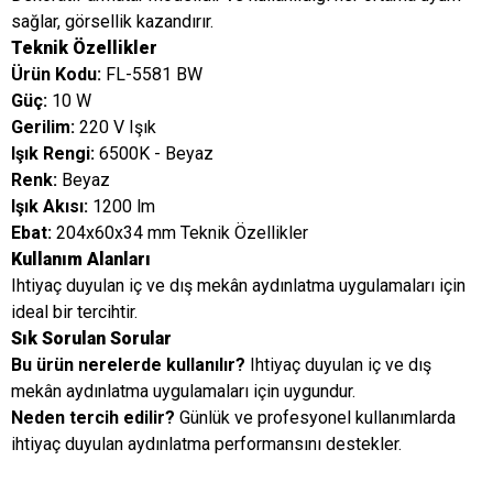
sağlar, görsellik kazandırır.
Teknik Özellikler
Ürün Kodu:
FL-5581 BW
Güç:
10 W
Gerilim:
220 V Işık
Işık Rengi:
6500K - Beyaz
Renk:
Beyaz
Işık Akısı:
1200 lm
Ebat:
204x60x34 mm Teknik Özellikler
Kullanım Alanları
Ihtiyaç duyulan iç ve dış mekân aydınlatma uygulamaları için
ideal bir tercihtir.
Sık Sorulan Sorular
Bu ürün nerelerde kullanılır?
Ihtiyaç duyulan iç ve dış
mekân aydınlatma uygulamaları için uygundur.
Neden tercih edilir?
Günlük ve profesyonel kullanımlarda
ihtiyaç duyulan aydınlatma performansını destekler.