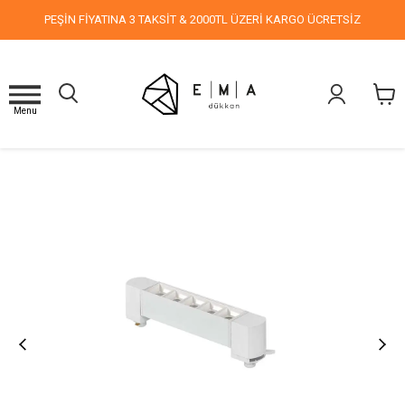
PEŞİN FİYATINA 3 TAKSİT & 2000TL ÜZERİ KARGO ÜCRETSİZ
Menu