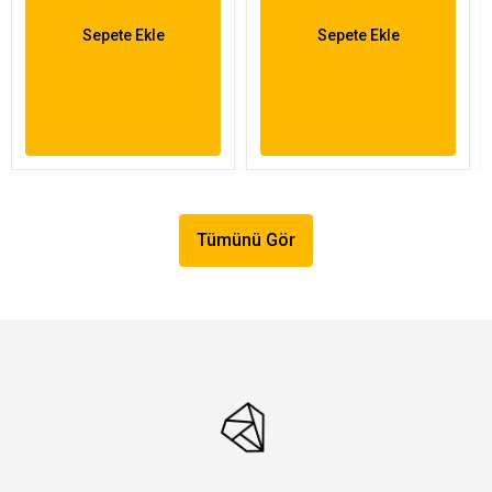
Sepete Ekle
Sepete Ekle
Tümünü Gör