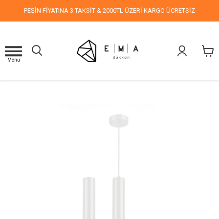
PEŞİN FİYATINA 3 TAKSİT & 2000TL ÜZERİ KARGO ÜCRETSİZ
Menu