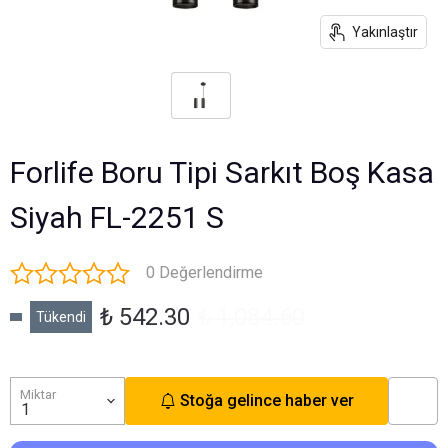
Yakınlaştır
Forlife Boru Tipi Sarkıt Boş Kasa
Siyah FL-2251 S
0 Değerlendirme
₺ 542.30
₺ 1,084.60
Tükendi
Miktar
Stoğa gelince haber ver