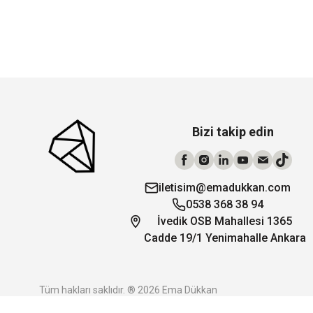
Bizi takip edin
iletisim@emadukkan.com
0538 368 38 94
İvedik OSB Mahallesi 1365
Cadde 19/1 Yenimahalle Ankara
Tüm hakları saklıdır. ® 2026 Ema Dükkan