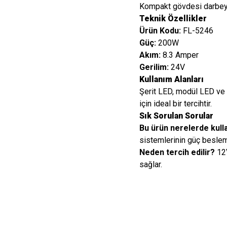
Kompakt gövdesi darbeye d
Teknik Özellikler
Ürün Kodu:
FL-5246
Güç:
200W
Akım:
8.3 Amper
Gerilim:
24V
Kullanım Alanları
Şerit LED, modül LED ve
için ideal bir tercihtir.
Sık Sorulan Sorular
Bu ürün nerelerde kulla
sistemlerinin güç beslem
Neden tercih edilir?
12V
sağlar.