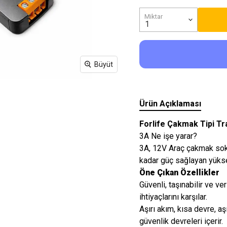
Işıkları
Miktar
Büyüt
Ürün Açıklaması
Forlife Çakmak Tipi T
3A Ne işe yarar?
3A, 12V Araç çakmak soke
kadar güç sağlayan yükse
Öne Çıkan Özellikler
Güvenli, taşınabilir ve v
ihtiyaçlarını karşılar.
Aşırı akım, kısa devre, a
güvenlik devreleri içerir.