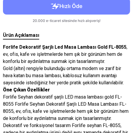
Ürün Açıklaması
Forlife Dekoratif Şarjlı Led Masa Lambası Gold FL-8055
,
ev, ofis, kafe ve işletmelerde hem şık bir görünüm hem de
konforlu bir aydınlatma sunmak için tasarlanmıştır.
Gold (altın) rengiyle bulunduğu ortama modern ve zarif bir
hava katan bu masa lambası, kablosuz kullanım avantajı
sayesinde istediğiniz her yerde pratik şekilde kullanılabilir.
Öne Çıkan Özellikler
Forlife Seyhan dekoratif şarjlı LED masa lambası gold FL-
8055 Forlife Seyhan Dekoratif Şarjlı LED Masa Lambası FL-
8055, ev, ofis, kafe ve işletmelerde hem şık bir görünüm hem
de konforlu bir aydınlatma sunmak için tasarlanmıştır.
Dekoratif ve fonksiyonel tasarım Forlife seyhan FL-8055,
sadece bir aydınlatma ürünü değil aynı zamanda dekoratif bir