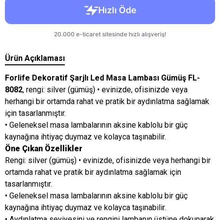
Ürün Açıklaması
Forlife Dekoratif Şarjlı Led Masa Lambası Gümüş FL-
8082
, rengi: silver (gümüş) • evinizde, ofisinizde veya
herhangi bir ortamda rahat ve pratik bir aydınlatma sağlamak
için tasarlanmıştır.
• Geleneksel masa lambalarının aksine kablolu bir güç
kaynağına ihtiyaç duymaz ve kolayca taşınabilir.
Öne Çıkan Özellikler
Rengi: silver (gümüş) • evinizde, ofisinizde veya herhangi bir
ortamda rahat ve pratik bir aydınlatma sağlamak için
tasarlanmıştır.
• Geleneksel masa lambalarının aksine kablolu bir güç
kaynağına ihtiyaç duymaz ve kolayca taşınabilir.
• Aydınlatma seviyesini ve rengini lambanın üstüne dokunarak