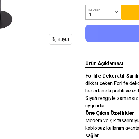
Işıkları
Miktar
Büyüt
Ürün Açıklaması
Forlife Dekoratif Şarj
dikkat çeken Forlife deko
her ortamda pratik ve est
Siyah rengiyle zamansız b
uygundur.
Öne Çıkan Özellikler
Modern ve şık tasarımıyla
kablosuz kullanım avantaj
sağlar.