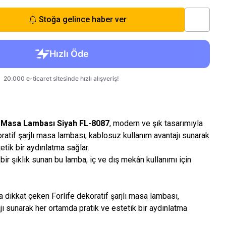
Stoğa gelince haber ver
lı Masa Lambası Siyah FL-8087
, modern ve şık tasarımıyla
ratif şarjlı masa lambası, kablosuz kullanım avantajı sunarak
etik bir aydınlatma sağlar.
ir şıklık sunan bu lamba, iç ve dış mekân kullanımı için
 dikkat çeken Forlife dekoratif şarjlı masa lambası,
ı sunarak her ortamda pratik ve estetik bir aydınlatma