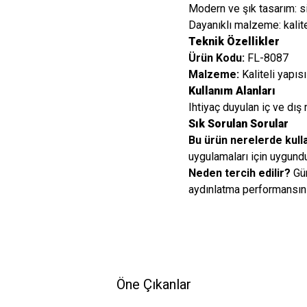
Modern ve şık tasarım: s
Dayanıklı malzeme: kalit
Teknik Özellikler
Ürün Kodu:
FL-8087
Malzeme:
Kaliteli yapıs
Kullanım Alanları
Ihtiyaç duyulan iç ve dış 
Sık Sorulan Sorular
Bu ürün nerelerde kulla
uygulamaları için uygundu
Neden tercih edilir?
Gün
aydınlatma performansını
Öne Çıkanlar