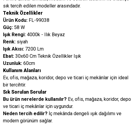
sık tercih edilen modeller arasındadır.
Teknik Özellikler
Ürün Kodu:
FL-99038
Güç:
58 W
Işık Rengi:
4000k - Ilık Beyaz
Renk:
siyah
Işık Akısı:
7200 Lm
Ebat:
30x60 Cm Teknik Özellikler Işık
Uzunluk:
60cm
Kullanım Alanları
Ev, ofis, mağaza, koridor, depo ve ticari iç mekânlar için ideal
bir tercihtir.
Sık Sorulan Sorular
Bu ürün nerelerde kullanılır?
Ev, ofis, mağaza, koridor, depo
ve ticari iç mekânlar için uygundur.
Neden tercih edilir?
İç mekânda dengeli ışık dağılımı ve
modern görünüm sağlar.