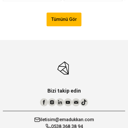
Tümünü Gör
Bizi takip edin
iletisim@emadukkan.com
0538 368 38 94