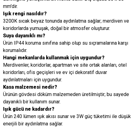
mm'dir.
Işık rengi nasıldır?
3200K sıcak beyaz tonunda aydınlatma sağlar; merdiven ve
koridorlarda yumuşak, doğal bir atmosfer oluşturur.
Suya dayanıklı mı?
Ürün IP44 koruma sınıfına sahip olup su sıçramalarına karşı
korumalıdır.
Hangi mekanlarda kullanmak için uygundur?
Merdivenler, koridorlar, apartman ve site ortak alanları, otel
koridorları, ofis geçişleri ve ev içi dekoratif duvar
aydınlatmaları için uygundur.
Kasa malzemesi nedir?
Ürünün gövdesi döküm malzemeden üretilmiştir; bu sayede
dayanıklı bir kullanım sunar.
Işık gücü ne kadardır?
Ürün 240 lümen ışık akısı sunar ve 3W güç tüketimi ile düşük
enerjili bir aydınlatma sağlar.