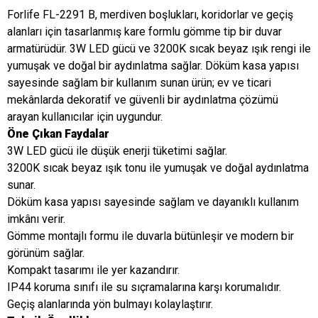
Forlife FL-2291 B, merdiven boşlukları, koridorlar ve geçiş
alanları için tasarlanmış kare formlu gömme tip bir duvar
armatürüdür. 3W LED gücü ve 3200K sıcak beyaz ışık rengi ile
yumuşak ve doğal bir aydınlatma sağlar. Döküm kasa yapısı
sayesinde sağlam bir kullanım sunan ürün; ev ve ticari
mekânlarda dekoratif ve güvenli bir aydınlatma çözümü
arayan kullanıcılar için uygundur.
Öne Çıkan Faydalar
3W LED gücü ile düşük enerji tüketimi sağlar.
3200K sıcak beyaz ışık tonu ile yumuşak ve doğal aydınlatma
sunar.
Döküm kasa yapısı sayesinde sağlam ve dayanıklı kullanım
imkânı verir.
Gömme montajlı formu ile duvarla bütünleşir ve modern bir
görünüm sağlar.
Kompakt tasarımı ile yer kazandırır.
IP44 koruma sınıfı ile su sıçramalarına karşı korumalıdır.
Geçiş alanlarında yön bulmayı kolaylaştırır.