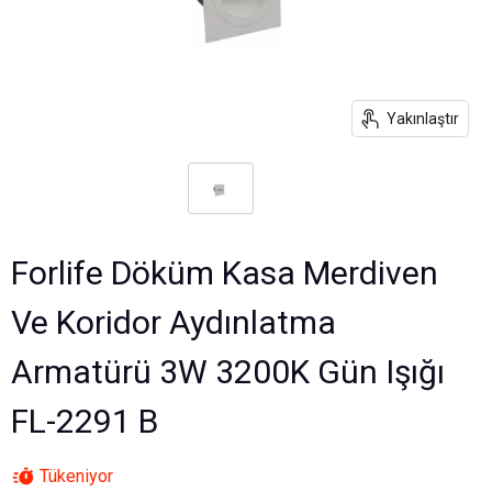
Yakınlaştır
Forlife Döküm Kasa Merdiven
Ve Koridor Aydınlatma
Armatürü 3W 3200K Gün Işığı
FL-2291 B
Tükeniyor