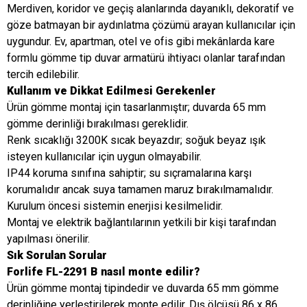
Merdiven, koridor ve geçiş alanlarında dayanıklı, dekoratif ve
göze batmayan bir aydınlatma çözümü arayan kullanıcılar için
uygundur. Ev, apartman, otel ve ofis gibi mekânlarda kare
formlu gömme tip duvar armatürü ihtiyacı olanlar tarafından
tercih edilebilir.
Kullanım ve Dikkat Edilmesi Gerekenler
Ürün gömme montaj için tasarlanmıştır; duvarda 65 mm
gömme derinliği bırakılması gereklidir.
Renk sıcaklığı 3200K sıcak beyazdır; soğuk beyaz ışık
isteyen kullanıcılar için uygun olmayabilir.
IP44 koruma sınıfına sahiptir; su sıçramalarına karşı
korumalıdır ancak suya tamamen maruz bırakılmamalıdır.
Kurulum öncesi sistemin enerjisi kesilmelidir.
Montaj ve elektrik bağlantılarının yetkili bir kişi tarafından
yapılması önerilir.
Sık Sorulan Sorular
Forlife FL-2291 B nasıl monte edilir?
Ürün gömme montaj tipindedir ve duvarda 65 mm gömme
derinliğine yerleştirilerek monte edilir. Dış ölçüsü 86 x 86