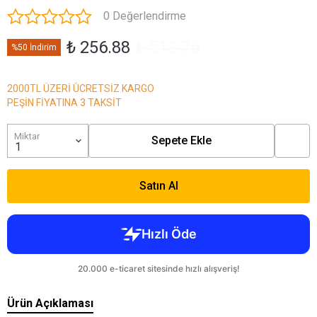
0 Değerlendirme
₺ 256.88
₺ 513.76
%50 İndirim
2000TL ÜZERİ ÜCRETSİZ KARGO
PEŞİN FİYATINA 3 TAKSİT
Miktar
Sepete Ekle
Satın Al
Ürün Açıklaması