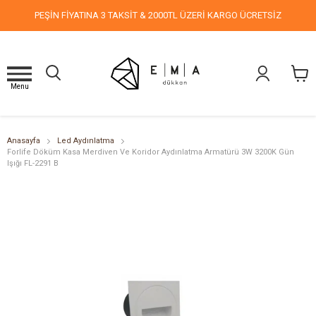
PEŞİN FİYATINA 3 TAKSİT & 2000TL ÜZERİ KARGO ÜCRETSİZ
Menu
Anasayfa
Led Aydınlatma
Forlife Döküm Kasa Merdiven Ve Koridor Aydınlatma Armatürü 3W 3200K Gün
Işığı FL-2291 B