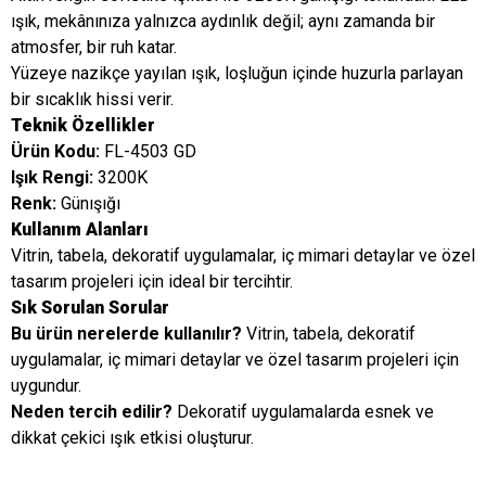
ışık, mekânınıza yalnızca aydınlık değil; aynı zamanda bir
atmosfer, bir ruh katar.
Yüzeye nazikçe yayılan ışık, loşluğun içinde huzurla parlayan
bir sıcaklık hissi verir.
Teknik Özellikler
Ürün Kodu:
FL-4503 GD
Işık Rengi:
3200K
Renk:
Günışığı
Kullanım Alanları
Vitrin, tabela, dekoratif uygulamalar, iç mimari detaylar ve özel
tasarım projeleri için ideal bir tercihtir.
Sık Sorulan Sorular
Bu ürün nerelerde kullanılır?
Vitrin, tabela, dekoratif
uygulamalar, iç mimari detaylar ve özel tasarım projeleri için
uygundur.
Neden tercih edilir?
Dekoratif uygulamalarda esnek ve
dikkat çekici ışık etkisi oluşturur.