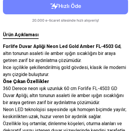
Ürün Açıklaması
Forlife Duvar Apliği Neon Led Gold Amber FL-4503 Gd
,
altın tonunun asaleti ile amber ışığın sıcaklığını bir araya
getiren zarif bir aydınlatma çözümüdür.
İnce işçilikle şekillendirilmiş gold gövdesi, klasik ile moderni
aynı çizgide buluşturur.
Öne Çıkan Özellikler
360 Derece neon ışık uzunluk 60 cm Forlife FL-4503 GD
Duvar Apliği, altın tonunun asaleti ile amber ışığın sıcaklığını
bir araya getiren zarif bir aydınlatma çözümüdür.
Neon LED teknolojisi sayesinde ışık homojen biçimde yayılır;
keskinlikten uzak, huzur veren bir aydınlık sağlar.
Özellikle loş ortamlar, dinlenme köşeleri, oturma alanları ve
dekoratif vurgu istenen duvar yüzeylerinde kendini zarafetle