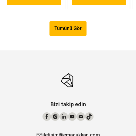
Tümünü Gör
Bizi takip edin
iletisim@emadukkan.com