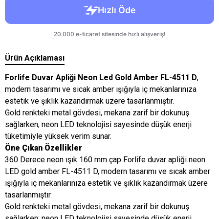
Ürün Açıklaması
Forlife Duvar Apliği Neon Led Gold Amber FL-4511 D
,
modern tasarımı ve sıcak amber ışığıyla iç mekanlarınıza
estetik ve şıklık kazandırmak üzere tasarlanmıştır.
Gold renkteki metal gövdesi, mekana zarif bir dokunuş
sağlarken; neon LED teknolojisi sayesinde düşük enerji
tüketimiyle yüksek verim sunar.
Öne Çıkan Özellikler
360 Derece neon ışık 160 mm çap Forlife duvar apliği neon
LED gold amber FL-4511 D, modern tasarımı ve sıcak amber
ışığıyla iç mekanlarınıza estetik ve şıklık kazandırmak üzere
tasarlanmıştır.
Gold renkteki metal gövdesi, mekana zarif bir dokunuş
sağlarken; neon LED teknolojisi sayesinde düşük enerji