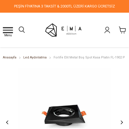
PEŞİN FİYATINA 3 TAKSİT & 2000TL ÜZERİ KARGO ÜCRETSİZ
Menu
Anasayfa
Led Aydınlatma
Forlife Elit Metal Boş Spot Kasa Platin FL-1902 P