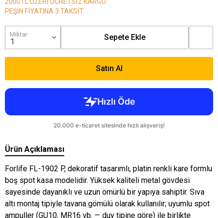
2000TL ÜZERİ ÜCRETSİZ KARGO
PEŞİN FİYATINA 3 TAKSİT
Miktar
Sepete Ekle
Satın Al
Ürün Açıklaması
Forlife FL-1902 P, dekoratif tasarımlı, platin renkli kare formlu
boş spot kasa modelidir. Yüksek kaliteli metal gövdesi
sayesinde dayanıklı ve uzun ömürlü bir yapıya sahiptir. Sıva
altı montaj tipiyle tavana gömülü olarak kullanılır; uyumlu spot
ampuller (GU10, MR16 vb. — duy tipine göre) ile birlikte