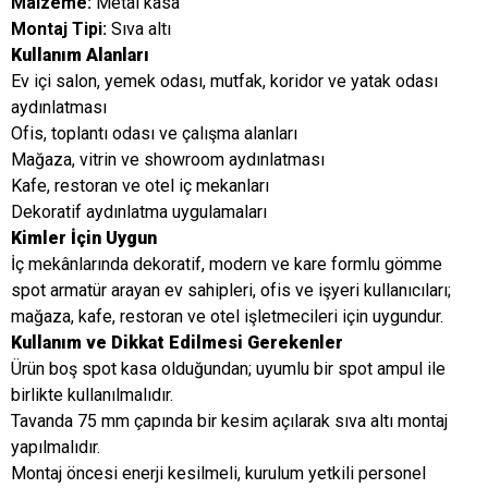
Malzeme:
Metal kasa
Montaj Tipi:
Sıva altı
Kullanım Alanları
Ev içi salon, yemek odası, mutfak, koridor ve yatak odası
aydınlatması
Ofis, toplantı odası ve çalışma alanları
Mağaza, vitrin ve showroom aydınlatması
Kafe, restoran ve otel iç mekanları
Dekoratif aydınlatma uygulamaları
Kimler İçin Uygun
İç mekânlarında dekoratif, modern ve kare formlu gömme
spot armatür arayan ev sahipleri, ofis ve işyeri kullanıcıları;
mağaza, kafe, restoran ve otel işletmecileri için uygundur.
Kullanım ve Dikkat Edilmesi Gerekenler
Ürün boş spot kasa olduğundan; uyumlu bir spot ampul ile
birlikte kullanılmalıdır.
Tavanda 75 mm çapında bir kesim açılarak sıva altı montaj
yapılmalıdır.
Montaj öncesi enerji kesilmeli, kurulum yetkili personel