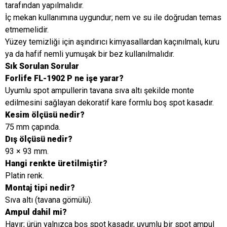
tarafından yapılmalıdır.
İç mekan kullanımına uygundur; nem ve su ile doğrudan temas
etmemelidir.
Yüzey temizliği için aşındırıcı kimyasallardan kaçınılmalı, kuru
ya da hafif nemli yumuşak bir bez kullanılmalıdır.
Sık Sorulan Sorular
Forlife FL-1902 P ne işe yarar?
Uyumlu spot ampullerin tavana sıva altı şekilde monte
edilmesini sağlayan dekoratif kare formlu boş spot kasadır.
Kesim ölçüsü nedir?
75 mm çapında.
Dış ölçüsü nedir?
93 × 93 mm.
Hangi renkte üretilmiştir?
Platin renk.
Montaj tipi nedir?
Sıva altı (tavana gömülü).
Ampul dahil mi?
Hayır; ürün yalnızca boş spot kasadır, uyumlu bir spot ampul