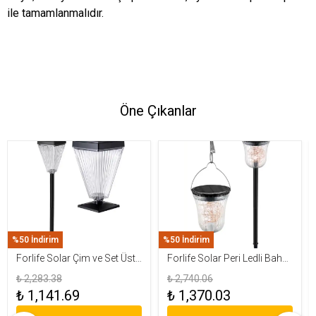
ile tamamlanmalıdır.
Öne Çıkanlar
%50 İndirim
%50 İndirim
Forlife Solar Çim ve Set Üstü
Forlife Solar Peri Ledli Bahçe
Armatür 15W FL-3283
Aydınlatma Armatürü FL-
₺ 2,283.38
₺ 2,740.06
3284
₺ 1,141.69
₺ 1,370.03