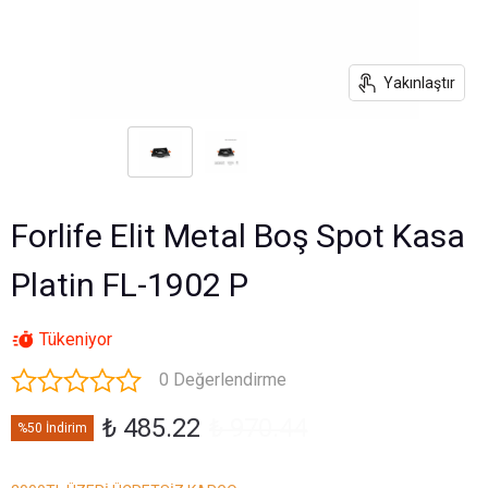
Yakınlaştır
Forlife Elit Metal Boş Spot Kasa
Platin FL-1902 P
Tükeniyor
0 Değerlendirme
₺ 485.22
₺ 970.44
%50 İndirim