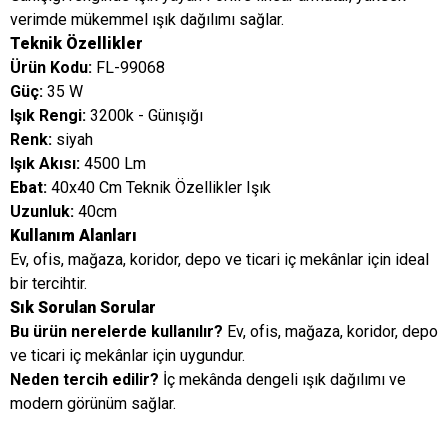
verimde mükemmel ışık dağılımı sağlar.
Teknik Özellikler
Ürün Kodu:
FL-99068
Güç:
35 W
Işık Rengi:
3200k - Günışığı
Renk:
siyah
Işık Akısı:
4500 Lm
Ebat:
40x40 Cm Teknik Özellikler Işık
Uzunluk:
40cm
Kullanım Alanları
Ev, ofis, mağaza, koridor, depo ve ticari iç mekânlar için ideal
bir tercihtir.
Sık Sorulan Sorular
Bu ürün nerelerde kullanılır?
Ev, ofis, mağaza, koridor, depo
ve ticari iç mekânlar için uygundur.
Neden tercih edilir?
İç mekânda dengeli ışık dağılımı ve
modern görünüm sağlar.