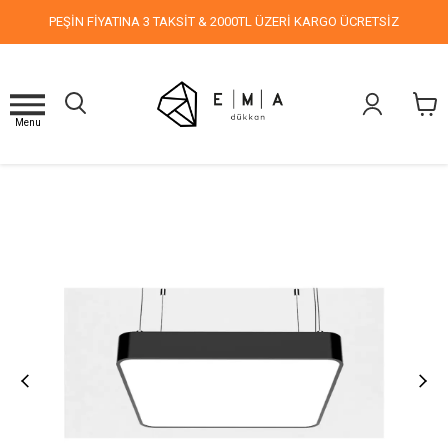
PEŞİN FİYATINA 3 TAKSİT & 2000TL ÜZERİ KARGO ÜCRETSİZ
Menu