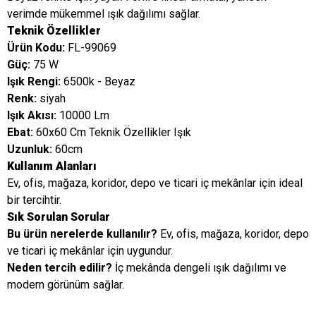
verimde mükemmel ışık dağılımı sağlar.
Teknik Özellikler
Ürün Kodu:
FL-99069
Güç:
75 W
Işık Rengi:
6500k - Beyaz
Renk:
siyah
Işık Akısı:
10000 Lm
Ebat:
60x60 Cm Teknik Özellikler Işık
Uzunluk:
60cm
Kullanım Alanları
Ev, ofis, mağaza, koridor, depo ve ticari iç mekânlar için ideal
bir tercihtir.
Sık Sorulan Sorular
Bu ürün nerelerde kullanılır?
Ev, ofis, mağaza, koridor, depo
ve ticari iç mekânlar için uygundur.
Neden tercih edilir?
İç mekânda dengeli ışık dağılımı ve
modern görünüm sağlar.