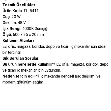
Teknik Özellikler
Ürün Kodu:
FL-5411
Güç:
20 W
Gerilim:
48 V
Işık Rengi:
4000K Günışığı
Ölçü:
600 x 35 x 20 mm
Kullanım Alanları
Ev, ofis, mağaza, koridor, depo ve ticari iç mekânlar için ideal
bir tercihtir.
Sık Sorulan Sorular
Bu ürün nerelerde kullanılır?
Ev, ofis, mağaza, koridor, depo
ve ticari iç mekânlar için uygundur.
Neden tercih edilir?
İç mekânda dengeli ışık dağılımı ve
modern görünüm sağlar.