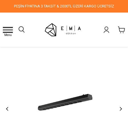
PEŞİN FİYATINA 3 TAKSİT & 2000TL ÜZERİ KARGO ÜCRETSİZ
Menu