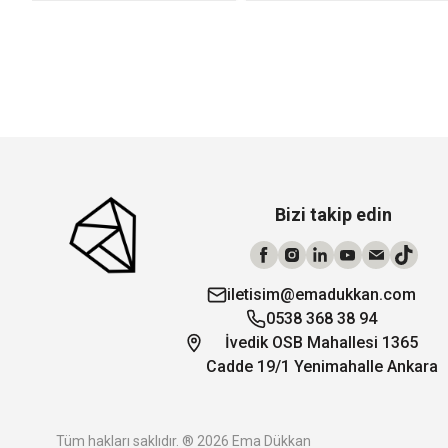
Bizi takip edin
iletisim@emadukkan.com
0538 368 38 94
İvedik OSB Mahallesi 1365
Cadde 19/1 Yenimahalle Ankara
Tüm hakları saklıdır. ® 2026 Ema Dükkan