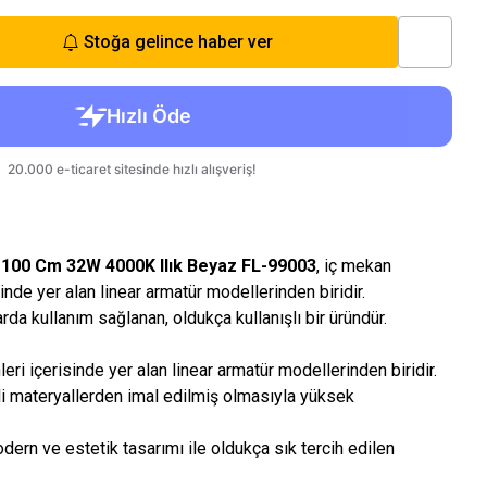
Stoğa gelince haber ver
r 100 Cm 32W 4000K Ilık Beyaz FL-99003
, iç mekan
inde yer alan linear armatür modellerinden biridir.
rda kullanım sağlanan, oldukça kullanışlı bir üründür.
eri içerisinde yer alan linear armatür modellerinden biridir.
eli materyallerden imal edilmiş olmasıyla yüksek
odern ve estetik tasarımı ile oldukça sık tercih edilen