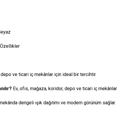
Beyaz
Özellikler
depo ve ticari iç mekânlar için ideal bir tercihtir.
nılır?
Ev, ofis, mağaza, koridor, depo ve ticari iç mekânlar
mekânda dengeli ışık dağılımı ve modern görünüm sağlar.