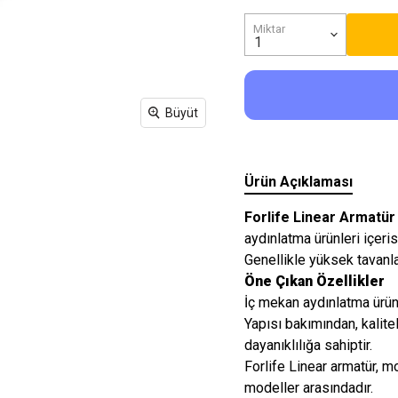
Işıkları
Miktar
Büyüt
Ürün Açıklaması
Forlife Linear Armatü
aydınlatma ürünleri içeris
Genellikle yüksek tavanla
Öne Çıkan Özellikler
İç mekan aydınlatma ürünl
Yapısı bakımından, kalit
dayanıklılığa sahiptir.
Forlife Linear armatür, m
modeller arasındadır.