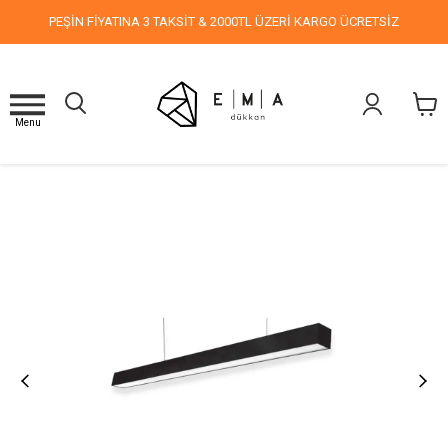
PEŞİN FİYATINA 3 TAKSİT & 2000TL ÜZERİ KARGO ÜCRETSİZ
Menu