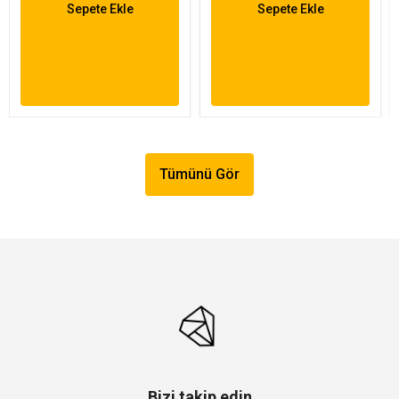
Sepete Ekle
Sepete Ekle
Tümünü Gör
Bizi takip edin