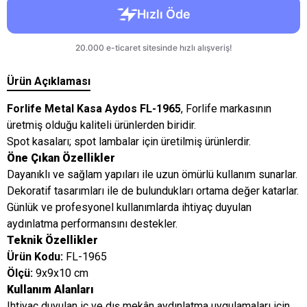
Ürün Açıklaması
Forlife Metal Kasa Aydos FL-1965
, Forlife markasının
üretmiş olduğu kaliteli ürünlerden biridir.
Spot kasaları; spot lambalar için üretilmiş ürünlerdir.
Öne Çıkan Özellikler
Dayanıklı ve sağlam yapıları ile uzun ömürlü kullanım sunarlar.
Dekoratif tasarımları ile de bulundukları ortama değer katarlar.
Günlük ve profesyonel kullanımlarda ihtiyaç duyulan
aydınlatma performansını destekler.
Teknik Özellikler
Ürün Kodu:
FL-1965
Ölçü:
9x9x10 cm
Kullanım Alanları
Ihtiyaç duyulan iç ve dış mekân aydınlatma uygulamaları için