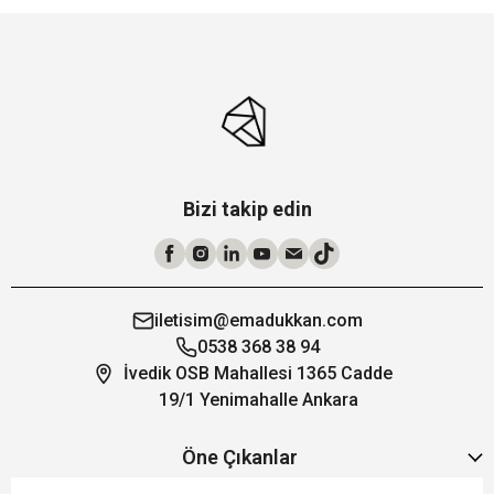
Bizi takip edin
iletisim@emadukkan.com
0538 368 38 94
İvedik OSB Mahallesi 1365 Cadde
19/1 Yenimahalle Ankara
Öne Çıkanlar