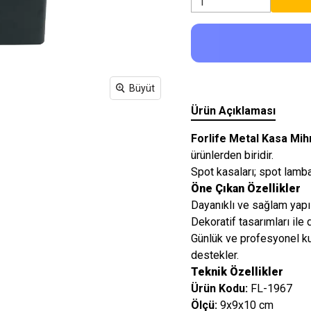
Işıkları
Büyüt
Ürün Açıklaması
Forlife Metal Kasa Mih
ürünlerden biridir.
Spot kasaları; spot lambal
Öne Çıkan Özellikler
Dayanıklı ve sağlam yapıl
Dekoratif tasarımları ile
Günlük ve profesyonel ku
destekler.
Teknik Özellikler
Ürün Kodu:
FL-1967
Ölçü:
9x9x10 cm