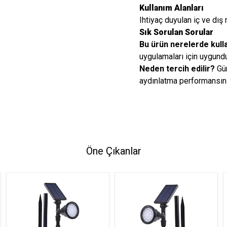
Kullanım Alanları
Ihtiyaç duyulan iç ve dış 
Sık Sorulan Sorular
Bu ürün nerelerde kulla
uygulamaları için uygundu
Neden tercih edilir?
Gün
aydınlatma performansını
Öne Çıkanlar