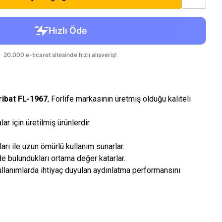
ribat FL-1967
, Forlife markasının üretmiş olduğu kaliteli
ar için üretilmiş ürünlerdir.
arı ile uzun ömürlü kullanım sunarlar.
 de bulundukları ortama değer katarlar.
llanımlarda ihtiyaç duyulan aydınlatma performansını