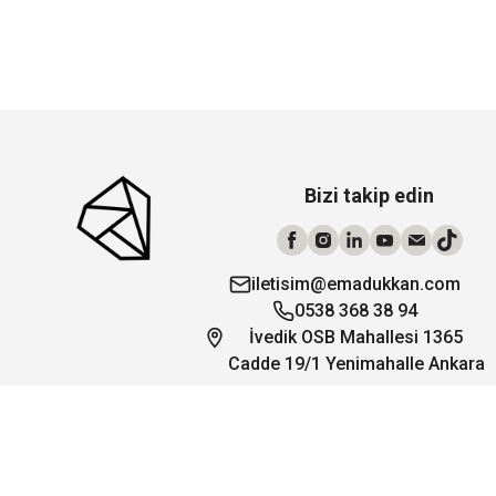
Bizi takip edin
iletisim@emadukkan.com
0538 368 38 94
İvedik OSB Mahallesi 1365
Cadde 19/1 Yenimahalle Ankara
Tüm hakları saklıdır. ® 2026 Ema Dükkan