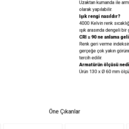
Uzaktan kumanda ile arm
olarak yapılabilir.
Işık rengi nasıldır?
4000 Kelvin renk sıcaklığ
ışık arasında dengeli bir
CRI ≥ 90 ne anlama gel
Renk geri verme indeksini
gerçeğe çok yakın görün
tercih edilir.
Armatürün ölçüsü ned
Ürün 130 x Ø 60 mm ölçül
Öne Çıkanlar