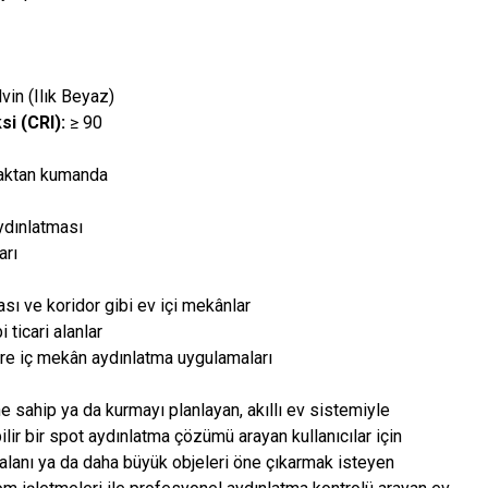
in (Ilık Beyaz)
i (CRI):
≥ 90
zaktan kumanda
ydınlatması
arı
sı ve koridor gibi ev içi mekânlar
 ticari alanlar
gre iç mekân aydınlatma uygulamaları
 sahip ya da kurmayı planlayan, akıllı ev sistemiyle
lir bir spot aydınlatma çözümü arayan kullanıcılar için
 alanı ya da daha büyük objeleri öne çıkarmak isteyen