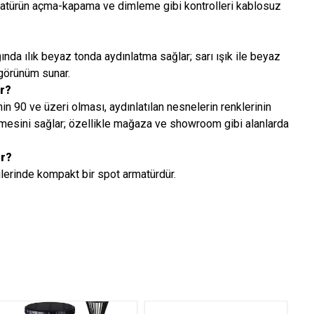
atürün açma-kapama ve dimleme gibi kontrolleri kablosuz
ında ılık beyaz tonda aydınlatma sağlar; sarı ışık ile beyaz
 görünüm sunar.
ir?
n 90 ve üzeri olması, aydınlatılan nesnelerin renklerinin
mesini sağlar; özellikle mağaza ve showroom gibi alanlarda
ir?
erinde kompakt bir spot armatürdür.