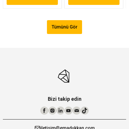
Tümünü Gör
Bizi takip edin
iletisim@emadukkan.com