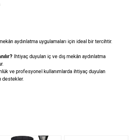
a
mekân aydınlatma uygulamaları için ideal bir tercihtir.
nılır?
Ihtiyaç duyulan iç ve dış mekân aydınlatma
r.
lük ve profesyonel kullanımlarda ihtiyaç duyulan
 destekler.