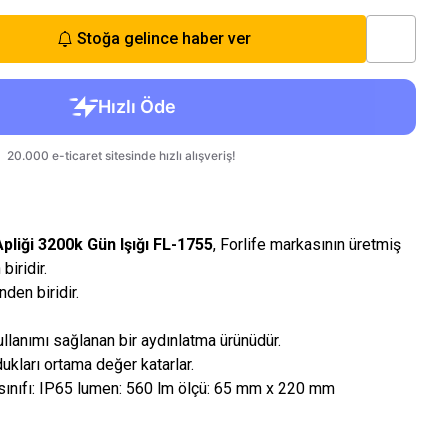
Stoğa gelince haber ver
pliği 3200k Gün Işığı FL-1755
, Forlife markasının üretmiş
biridir.
den biridir.
llanımı sağlanan bir aydınlatma ürünüdür.
dukları ortama değer katarlar.
sınıfı: IP65 lumen: 560 lm ölçü: 65 mm x 220 mm