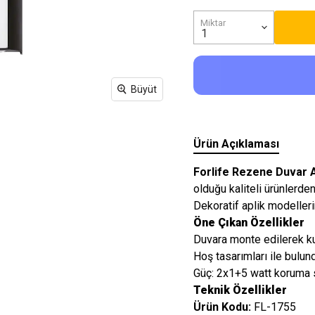
Işıkları
Miktar
Büyüt
Ürün Açıklaması
Forlife Rezene Duvar A
olduğu kaliteli ürünlerden 
Dekoratif aplik modellerin
Öne Çıkan Özellikler
Duvara monte edilerek ku
Hoş tasarımları ile bulun
Güç: 2x1+5 watt koruma 
Teknik Özellikler
Ürün Kodu:
FL-1755