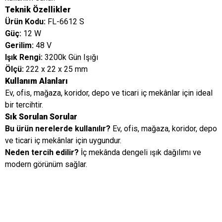
Teknik Özellikler
Ürün Kodu:
FL-6612 S
Güç:
12 W
Gerilim:
48 V
Işık Rengi:
3200k Gün Işığı
Ölçü:
222 x 22 x 25 mm
Kullanım Alanları
Ev, ofis, mağaza, koridor, depo ve ticari iç mekânlar için ideal
bir tercihtir.
Sık Sorulan Sorular
Bu ürün nerelerde kullanılır?
Ev, ofis, mağaza, koridor, depo
ve ticari iç mekânlar için uygundur.
Neden tercih edilir?
İç mekânda dengeli ışık dağılımı ve
modern görünüm sağlar.