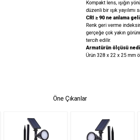
Kompakt lens, ışığın yönü
düzenli bir ışık yayılımı s
CRI ≥ 90 ne anlama gel
Renk geri verme indeksini
gerçeğe çok yakın görün
tercih edilir.
Armatürün ölçüsü ned
Ürün 328 x 22 x 25 mm öl
Öne Çıkanlar