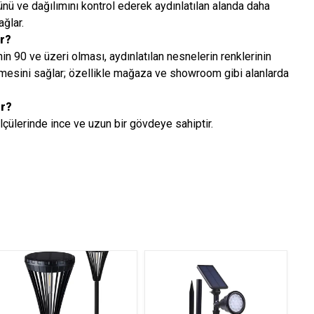
nü ve dağılımını kontrol ederek aydınlatılan alanda daha
ağlar.
ir?
n 90 ve üzeri olması, aydınlatılan nesnelerin renklerinin
mesini sağlar; özellikle mağaza ve showroom gibi alanlarda
ir?
çülerinde ince ve uzun bir gövdeye sahiptir.