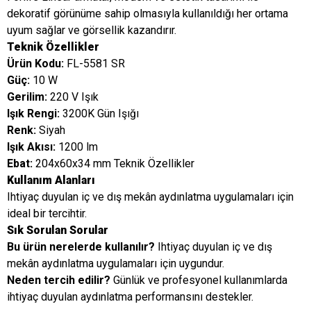
dekoratif görünüme sahip olmasıyla kullanıldığı her ortama
uyum sağlar ve görsellik kazandırır.
Teknik Özellikler
Ürün Kodu:
FL-5581 SR
Güç:
10 W
Gerilim:
220 V Işık
Işık Rengi:
3200K Gün Işığı
Renk:
Siyah
Işık Akısı:
1200 lm
Ebat:
204x60x34 mm Teknik Özellikler
Kullanım Alanları
Ihtiyaç duyulan iç ve dış mekân aydınlatma uygulamaları için
ideal bir tercihtir.
Sık Sorulan Sorular
Bu ürün nerelerde kullanılır?
Ihtiyaç duyulan iç ve dış
mekân aydınlatma uygulamaları için uygundur.
Neden tercih edilir?
Günlük ve profesyonel kullanımlarda
ihtiyaç duyulan aydınlatma performansını destekler.