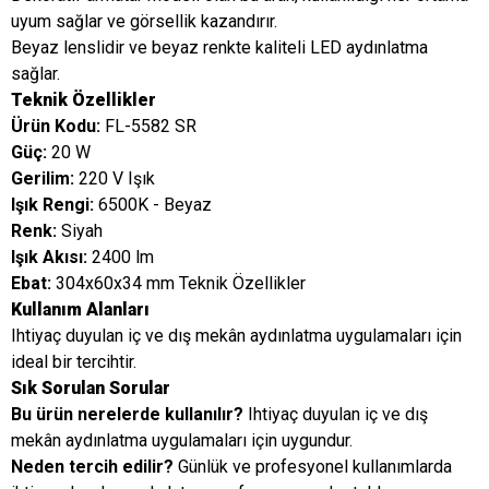
uyum sağlar ve görsellik kazandırır.
Beyaz lenslidir ve beyaz renkte kaliteli LED aydınlatma
sağlar.
Teknik Özellikler
Ürün Kodu:
FL-5582 SR
Güç:
20 W
Gerilim:
220 V Işık
Işık Rengi:
6500K - Beyaz
Renk:
Siyah
Işık Akısı:
2400 lm
Ebat:
304x60x34 mm Teknik Özellikler
Kullanım Alanları
Ihtiyaç duyulan iç ve dış mekân aydınlatma uygulamaları için
ideal bir tercihtir.
Sık Sorulan Sorular
Bu ürün nerelerde kullanılır?
Ihtiyaç duyulan iç ve dış
mekân aydınlatma uygulamaları için uygundur.
Neden tercih edilir?
Günlük ve profesyonel kullanımlarda