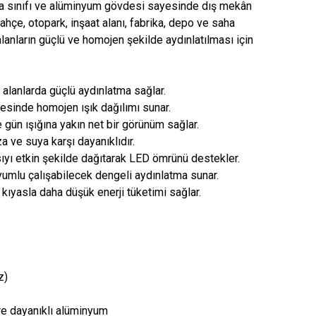
ma sınıfı ve alüminyum gövdesi sayesinde dış mekân
Bahçe, otopark, inşaat alanı, fabrika, depo ve saha
lanların güçlü ve homojen şekilde aydınlatılması için
 alanlarda güçlü aydınlatma sağlar.
sinde homojen ışık dağılımı sunar.
 gün ışığına yakın net bir görünüm sağlar.
a ve suya karşı dayanıklıdır.
ıyı etkin şekilde dağıtarak LED ömrünü destekler.
yumlu çalışabilecek dengeli aydınlatma sunar.
kıyasla daha düşük enerji tüketimi sağlar.
z)
re dayanıklı alüminyum