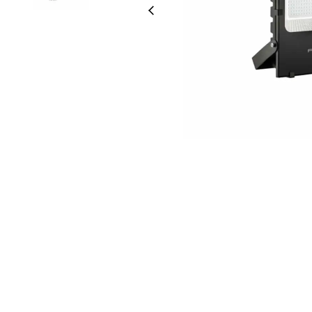
Led Ampuller
Led Paneller
Spotlar
Basamak Armatürleri
Masa Lambaları
Sensörler