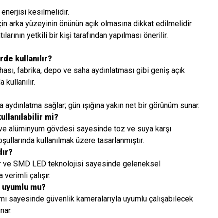
nerjisi kesilmelidir.
için arka yüzeyinin önünün açık olmasına dikkat edilmelidir.
larının yetkili bir kişi tarafından yapılması önerilir.
rde kullanılır?
hası, fabrika, depo ve saha aydınlatması gibi geniş açık
 kullanılır.
 aydınlatma sağlar; gün ışığına yakın net bir görünüm sunar.
llanılabilir mi?
 ve alüminyum gövdesi sayesinde toz ve suya karşı
oşullarında kullanılmak üzere tasarlanmıştır.
dır?
ir ve SMD LED teknolojisi sayesinde geleneksel
 verimli çalışır.
a uyumlu mu?
ımı sayesinde güvenlik kameralarıyla uyumlu çalışabilecek
nar.