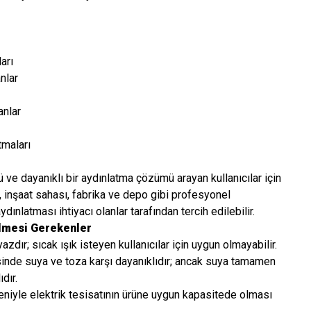
arı
nlar
anlar
tmaları
ü ve dayanıklı bir aydınlatma çözümü arayan kullanıcılar için
, inşaat sahası, fabrika ve depo gibi profesyonel
ınlatması ihtiyacı olanlar tarafından tercih edilebilir.
ilmesi Gerekenler
zdır; sıcak ışık isteyen kullanıcılar için uygun olmayabilir.
inde suya ve toza karşı dayanıklıdır; ancak suya tamamen
dır.
niyle elektrik tesisatının ürüne uygun kapasitede olması