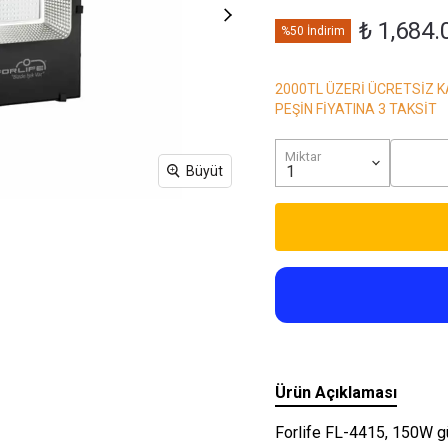
Işıkları
₺ 1,684.
%50 İndirim
2000TL ÜZERİ ÜCRETSİZ 
PEŞİN FİYATINA 3 TAKSİT
Miktar
Büyüt
Ürün Açıklaması
Forlife FL-4415, 150W g