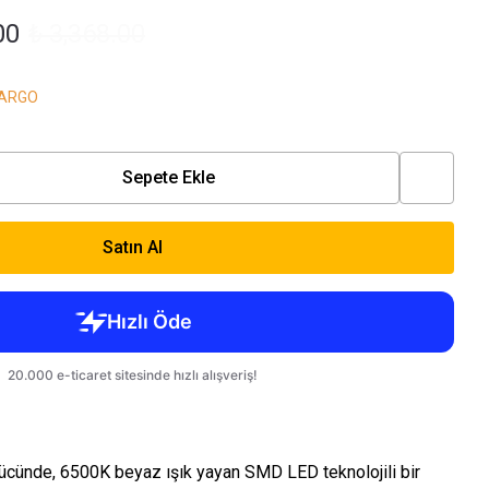
00
₺ 3,368.00
KARGO
Sepete Ekle
Satın Al
ücünde, 6500K beyaz ışık yayan SMD LED teknolojili bir