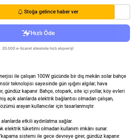
Stoğa gelince haber ver
nerjisi ile çalışan 100W gücünde bir dış mekân solar bahçe
sör teknolojisi sayesinde gün ışığını algılar; hava
, gündüz kapanır. Bahçe, otopark, site içi yollar, köy evleri
niş açık alanlarda elektrik bağlantısı olmadan çalışan,
özümü arayan kullanıcılar için tasarlanmıştır.
alanlarda etkili aydınlatma sağlar.
rak elektrik tüketimi olmadan kullanım imkânı sunar.
kapama sistemi ile gece devreye girer, gündüz kapanır.