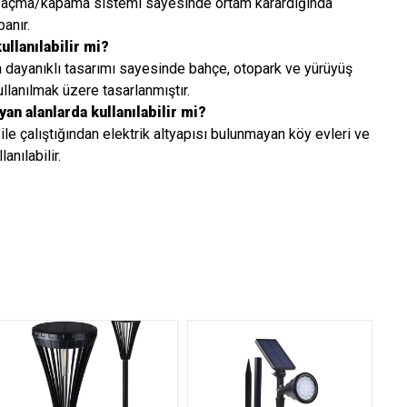
ü açma/kapama sistemi sayesinde ortam karardığında
anır.
llanılabilir mi?
na dayanıklı tasarımı sayesinde bahçe, otopark ve yürüyüş
ullanılmak üzere tasarlanmıştır.
yan alanlarda kullanılabilir mi?
 ile çalıştığından elektrik altyapısı bulunmayan köy evleri ve
anılabilir.