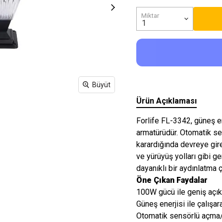
Işıkları
Miktar
Büyüt
Ürün Açıklaması
Forlife FL-3342, güneş e
armatürüdür. Otomatik sen
karardığında devreye girer
ve yürüyüş yolları gibi ge
dayanıklı bir aydınlatma ç
Öne Çıkan Faydalar
100W gücü ile geniş açık 
Güneş enerjisi ile çalışa
Otomatik sensörlü açma/