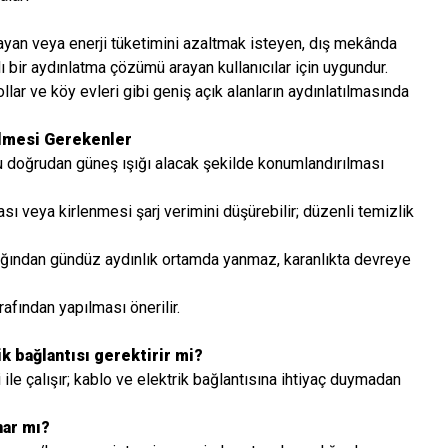
mayan veya enerji tüketimini azaltmak isteyen, dış mekânda
ı bir aydınlatma çözümü arayan kullanıcılar için uygundur.
ollar ve köy evleri gibi geniş açık alanların aydınlatılmasında
ilmesi Gerekenler
 doğrudan güneş ışığı alacak şekilde konumlandırılması
ı veya kirlenmesi şarj verimini düşürebilir; düzenli temizlik
ığından gündüz aydınlık ortamda yanmaz, karanlıkta devreye
arafından yapılması önerilir.
ik bağlantısı gerektirir mi?
 ile çalışır; kablo ve elektrik bağlantısına ihtiyaç duymadan
nar mı?