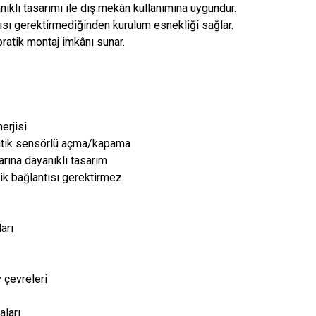
nıklı tasarımı ile dış mekân kullanımına uygundur.
ısı gerektirmediğinden kurulum esnekliği sağlar.
pratik montaj imkânı sunar.
erjisi
ik sensörlü açma/kapama
arına dayanıklı tasarım
ik bağlantısı gerektirmez
arı
 çevreleri
aları