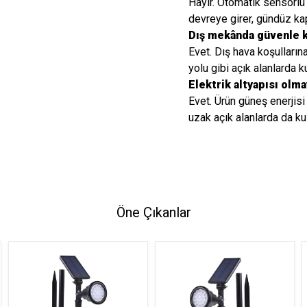
Hayır. Otomatik sensörl
devreye girer, gündüz kap
Dış mekânda güvenle ku
Evet. Dış hava koşulları
yolu gibi açık alanlarda k
Elektrik altyapısı olma
Evet. Ürün güneş enerjisi
uzak açık alanlarda da kull
Öne Çıkanlar