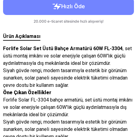
Ürün Açıklaması
Forlife Solar Set Üstü Bahçe Armatürü 60W FL-3304
, set
üstü montaj imkânı ve solar enerjiyle çalışan 60W'lık güçlü
aydınlatmasıyla dış mekânlarda ideal bir çözümdür.
Siyah gövde rengi, modern tasarımıyla estetik bir görünüm
sunarken, solar paneli sayesinde elektrik tüketimi olmadan
çevre dostu bir kullanım sağlar.
Öne Çıkan Özellikler
Forlife Solar FL-3304 bahçe armatürü, set üstü montaj imkânı
ve solar enerjiyle çalışan 60W'lık güçlü aydınlatmasıyla dış
mekânlarda ideal bir çözümdür.
Siyah gövde rengi, modern tasarımıyla estetik bir görünüm
sunarken, solar paneli sayesinde elektrik tüketimi olmadan
çevre dostu bir kullanım sağlar.