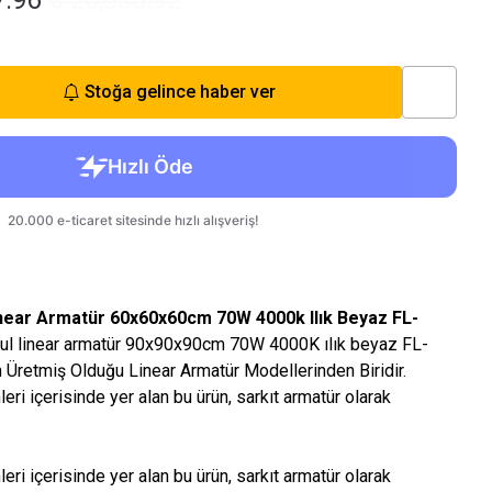
7.96
₺ 20,835.92
Stoğa gelince haber ver
inear Armatür 60x60x60cm 70W 4000k Ilık Beyaz FL-
avul linear armatür 90x90x90cm 70W 4000K ılık beyaz FL-
 Üretmiş Olduğu Linear Armatür Modellerinden Biridir.
eri içerisinde yer alan bu ürün, sarkıt armatür olarak
eri içerisinde yer alan bu ürün, sarkıt armatür olarak