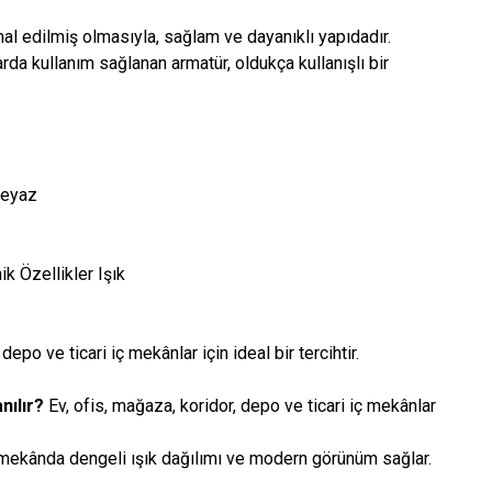
mal edilmiş olmasıyla, sağlam ve dayanıklı yapıdadır.
rda kullanım sağlanan armatür, oldukça kullanışlı bir
Beyaz
 Özellikler Işık
depo ve ticari iç mekânlar için ideal bir tercihtir.
nılır?
Ev, ofis, mağaza, koridor, depo ve ticari iç mekânlar
mekânda dengeli ışık dağılımı ve modern görünüm sağlar.