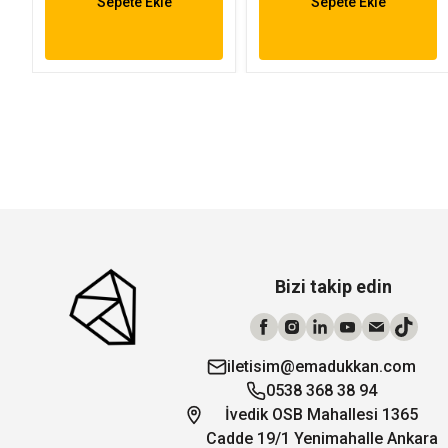
Sepete Ekle
Sepete Ekle
Bizi takip edin
iletisim@emadukkan.com
0538 368 38 94
İvedik OSB Mahallesi 1365
Cadde 19/1 Yenimahalle Ankara