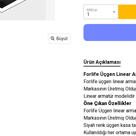
Işıkları
Miktar
Büyüt
Ürün Açıklaması
Forlife Üçgen Linear 
Forlife üçgen linear ar
Markasının Üretmiş Olduğ
Linear armatür modelidir 
Öne Çıkan Özellikler
Forlife Üçgen linear ar
Markasının Üretmiş Olduğ
Siyah renk üçgen kasa ta
Kullanıldığı her ortama u