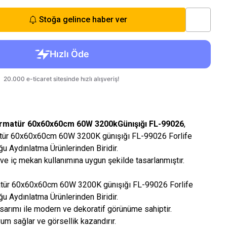
Stoğa gelince haber ver
Armatür 60x60x60cm 60W 3200kGünışığı FL-99026
,
matür 60x60x60cm 60W 3200K günışığı FL-99026 Forlife
u Aydınlatma Ürünlerinden Biridir.
ve iç mekan kullanımına uygun şekilde tasarlanmıştır.
matür 60x60x60cm 60W 3200K günışığı FL-99026 Forlife
u Aydınlatma Ürünlerinden Biridir.
sarımı ile modern ve dekoratif görünüme sahiptir.
yum sağlar ve görsellik kazandırır.