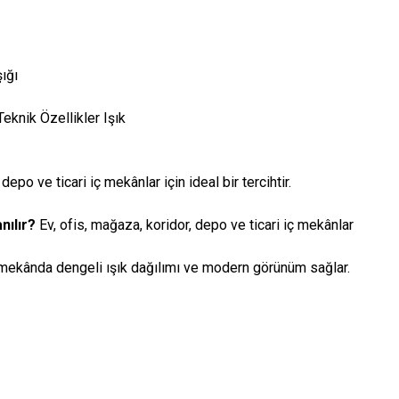
ığı
knik Özellikler Işık
depo ve ticari iç mekânlar için ideal bir tercihtir.
nılır?
Ev, ofis, mağaza, koridor, depo ve ticari iç mekânlar
mekânda dengeli ışık dağılımı ve modern görünüm sağlar.