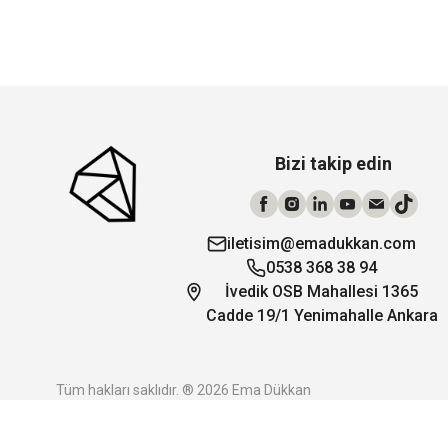
Bizi takip edin
iletisim@emadukkan.com
0538 368 38 94
İvedik OSB Mahallesi 1365
Cadde 19/1 Yenimahalle Ankara
Tüm hakları saklıdır. ® 2026 Ema Dükkan