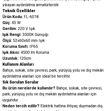
yıkayan aydınlatma armatürleridir.
Teknik Özellikler
Ürün Kodu:
FL-6018
Güç:
45 W
Gerilim:
220 V Işık
Işık Rengi:
3000K Günışığı
Ölçü:
52x60x60 mm Işık
Koruma Sınıfı:
IP65
Işık Akısı:
4500 lm Koruma
Uzunluk:
120cm
Kullanım Alanları
Bahçe, sokak, site çevresi, park, yürüyüş yolu ve dış mekân
aydınlatma alanları için ideal bir tercihtir.
Sık Sorulan Sorular
Bu ürün nerelerde kullanılır?
Bahçe, sokak, site çevresi,
park, yürüyüş yolu ve dış mekân aydınlatma alanları için
uygundur.
Neden tercih edilir?
Elektrik hattına ihtiyaç duymadan dış