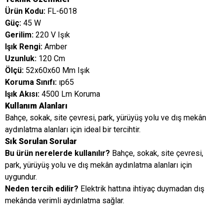
Ürün Kodu:
FL-6018
Güç:
45 W
Gerilim:
220 V Işık
Işık Rengi:
Amber
Uzunluk:
120 Cm
Ölçü:
52x60x60 Mm Işık
Koruma Sınıfı:
ıp65
Işık Akısı:
4500 Lm Koruma
Kullanım Alanları
Bahçe, sokak, site çevresi, park, yürüyüş yolu ve dış mekân
aydınlatma alanları için ideal bir tercihtir.
Sık Sorulan Sorular
Bu ürün nerelerde kullanılır?
Bahçe, sokak, site çevresi,
park, yürüyüş yolu ve dış mekân aydınlatma alanları için
uygundur.
Neden tercih edilir?
Elektrik hattına ihtiyaç duymadan dış
mekânda verimli aydınlatma sağlar.