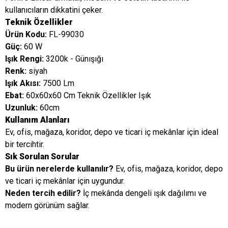
kullanıcıların dikkatini çeker.
Teknik Özellikler
Ürün Kodu:
FL-99030
Güç:
60 W
Işık Rengi:
3200k - Günışığı
Renk:
siyah
Işık Akısı:
7500 Lm
Ebat:
60x60x60 Cm Teknik Özellikler Işık
Uzunluk:
60cm
Kullanım Alanları
Ev, ofis, mağaza, koridor, depo ve ticari iç mekânlar için ideal
bir tercihtir.
Sık Sorulan Sorular
Bu ürün nerelerde kullanılır?
Ev, ofis, mağaza, koridor, depo
ve ticari iç mekânlar için uygundur.
Neden tercih edilir?
İç mekânda dengeli ışık dağılımı ve
modern görünüm sağlar.