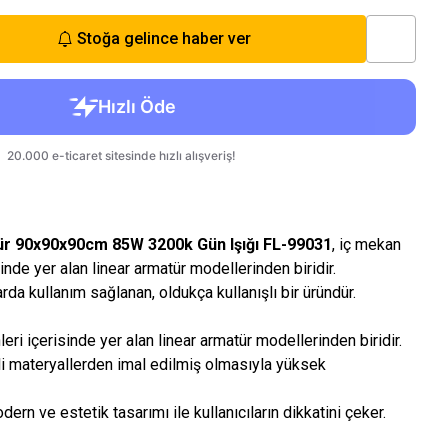
Stoğa gelince haber ver
tür 90x90x90cm 85W 3200k Gün Işığı FL-99031
, iç mekan
inde yer alan linear armatür modellerinden biridir.
rda kullanım sağlanan, oldukça kullanışlı bir üründür.
eri içerisinde yer alan linear armatür modellerinden biridir.
eli materyallerden imal edilmiş olmasıyla yüksek
dern ve estetik tasarımı ile kullanıcıların dikkatini çeker.