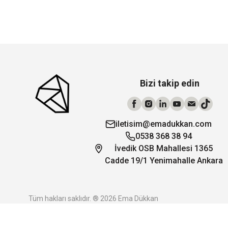
Bizi takip edin
iletisim@emadukkan.com
0538 368 38 94
İvedik OSB Mahallesi 1365
Cadde 19/1 Yenimahalle Ankara
Tüm hakları saklıdır. ® 2026 Ema Dükkan