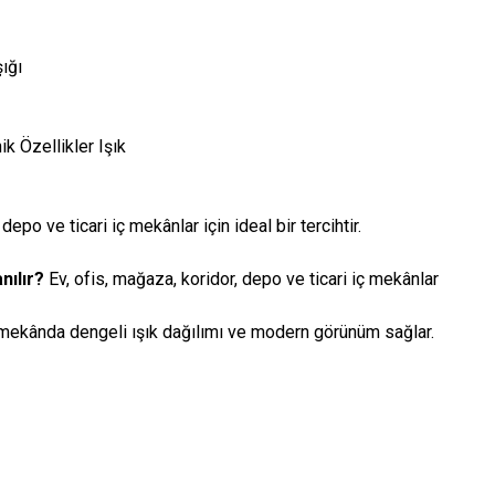
ığı
 Özellikler Işık
depo ve ticari iç mekânlar için ideal bir tercihtir.
nılır?
Ev, ofis, mağaza, koridor, depo ve ticari iç mekânlar
mekânda dengeli ışık dağılımı ve modern görünüm sağlar.