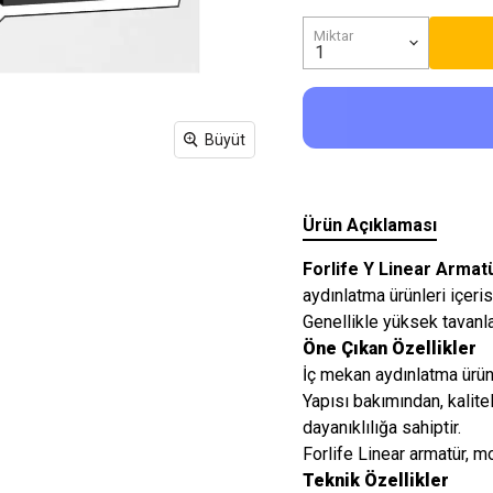
Işıkları
Miktar
Büyüt
Ürün Açıklaması
Forlife Y Linear Arma
aydınlatma ürünleri içeris
Genellikle yüksek tavanla
Öne Çıkan Özellikler
İç mekan aydınlatma ürünl
Yapısı bakımından, kalit
dayanıklılığa sahiptir.
Forlife Linear armatür, mo
Teknik Özellikler