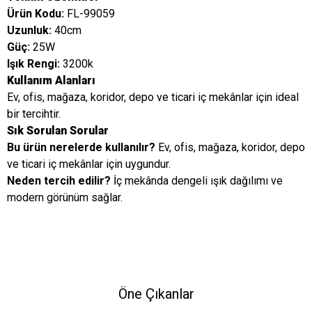
Ürün Kodu:
FL-99059
Uzunluk:
40cm
Güç:
25W
Işık Rengi:
3200k
Kullanım Alanları
Ev, ofis, mağaza, koridor, depo ve ticari iç mekânlar için ideal
bir tercihtir.
Sık Sorulan Sorular
Bu ürün nerelerde kullanılır?
Ev, ofis, mağaza, koridor, depo
ve ticari iç mekânlar için uygundur.
Neden tercih edilir?
İç mekânda dengeli ışık dağılımı ve
modern görünüm sağlar.
Öne Çıkanlar