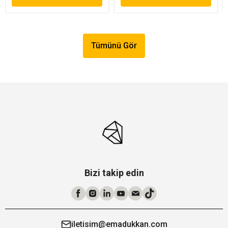
Tümünü Gör
Bizi takip edin
iletisim@emadukkan.com